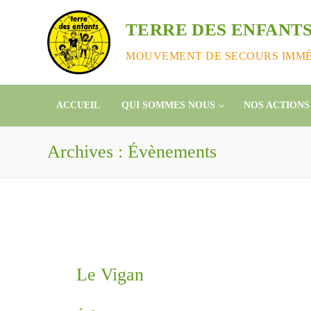
Aller
au
TERRE DES ENFANTS
contenu
MOUVEMENT DE SECOURS IMMÉD
ACCUEIL
QUI SOMMES NOUS
NOS ACTIONS
Archives :
Évènements
Le Vigan