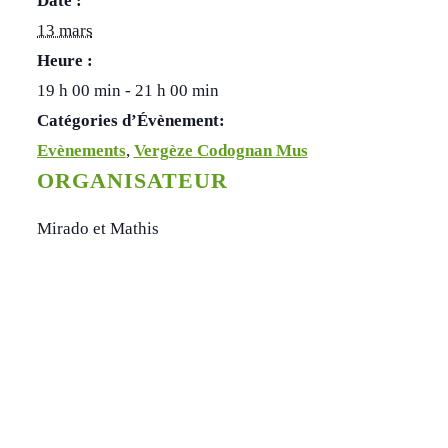
Date :
13 mars
Heure :
19 h 00 min - 21 h 00 min
Catégories d’Évènement:
Evènements
,
Vergèze Codognan Mus
ORGANISATEUR
Mirado et Mathis