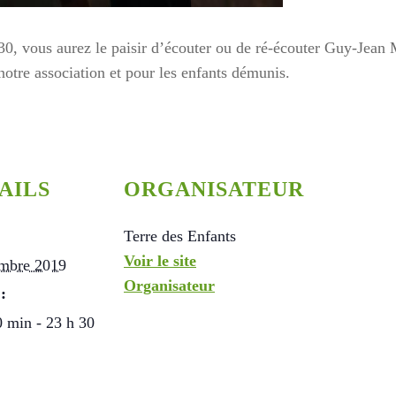
30, vous aurez le paisir d’écouter ou de ré-écouter Guy-Jean
otre association et pour les enfants démunis.
AILS
ORGANISATEUR
Terre des Enfants
Voir le site
mbre 2019
Organisateur
:
0 min - 23 h 30
00:00
01:44