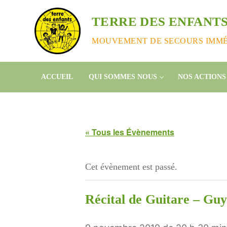
Aller
au
TERRE DES ENFANTS
contenu
MOUVEMENT DE SECOURS IMMÉD
ACCUEIL
QUI SOMMES NOUS
NOS ACTIONS
« Tous les Évènements
Cet évènement est passé.
Récital de Guitare – Gu