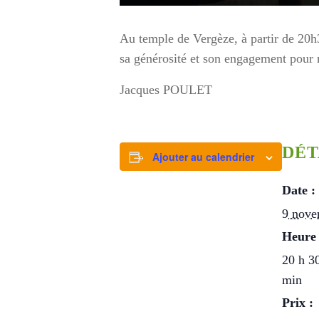
Au temple de Vergèze, à partir de 20h
sa générosité et son engagement pour n
Jacques POULET
DÉT
Ajouter au calendrier
Date :
9 nove
Heure 
20 h 3
min
Prix :