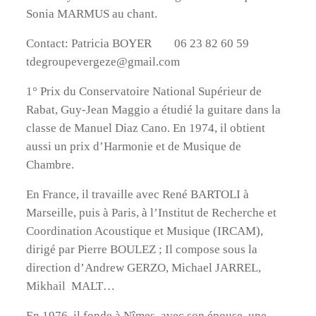
Sonia MARMUS au chant.
Contact: Patricia BOYER 06 23 82 60 59
tdegroupevergeze@gmail.com
1° Prix du Conservatoire National Supérieur de
Rabat, Guy-Jean Maggio a étudié la guitare dans la
classe de Manuel Diaz Cano. En 1974, il obtient
aussi un prix d’Harmonie et de Musique de
Chambre.
En France, il travaille avec René BARTOLI à
Marseille, puis à Paris, à l’Institut de Recherche et
Coordination Acoustique et Musique (IRCAM),
dirigé par Pierre BOULEZ ; Il compose sous la
direction d’Andrew GERZO, Michael JARREL,
Mikhail MALT…
En 1976, il fonde à Nîmes, avec son épouse, une