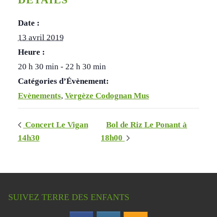
Date :
13 avril 2019
Heure :
20 h 30 min - 22 h 30 min
Catégories d’Évènement:
Evènements
,
Vergèze Codognan Mus
Concert Le Vigan
Bol de Riz Le Ponant à
14h30
18h00
SUIVEZ TERRE DES ENFANTS