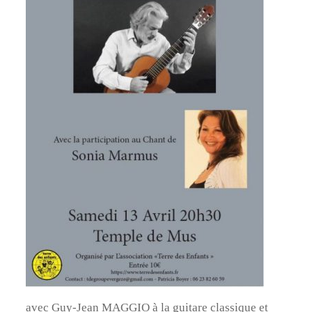
avec Guy-Jean MAGGIO à la guitare classique et