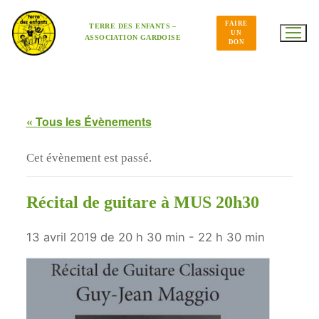
Aller
au
FAIRE
contenu
TERRE DES ENFANTS –
UN
ASSOCIATION GARDOISE
DON
« Tous les Évènements
Cet évènement est passé.
Récital de guitare à MUS 20h30
13 avril 2019 de 20 h 30 min
-
22 h 30 min