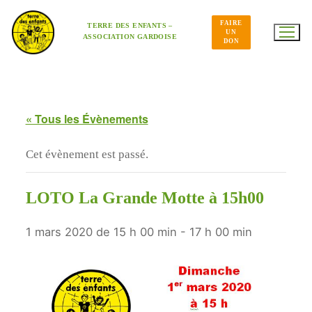
Aller
au
FAIRE
contenu
TERRE DES ENFANTS –
UN
ASSOCIATION GARDOISE
DON
« Tous les Évènements
Cet évènement est passé.
LOTO La Grande Motte à 15h00
1 mars 2020 de 15 h 00 min
-
17 h 00 min