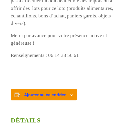
pas à effectuer un don déductible des impôts ou à
offrir des lots pour ce loto (produits alimentaires,
échantillons, bons d’achat, paniers garnis, objets
divers).
Merci par avance pour votre présence active et
généreuse !
Renseignements : 06 14 33 56 61
Ajouter au calendrier
DÉTAILS