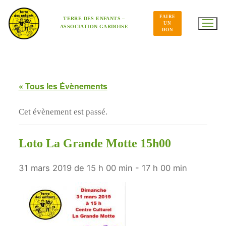
Aller
au
FAIRE
contenu
TERRE DES ENFANTS –
UN
ASSOCIATION GARDOISE
DON
« Tous les Évènements
Cet évènement est passé.
Loto La Grande Motte 15h00
31 mars 2019 de 15 h 00 min
-
17 h 00 min