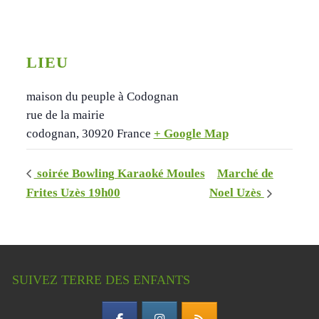
LIEU
maison du peuple à Codognan
rue de la mairie
codognan
,
30920
France
+ Google Map
soirée Bowling Karaoké Moules
Marché de
Frites Uzès 19h00
Noel Uzès
SUIVEZ TERRE DES ENFANTS