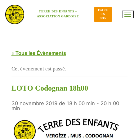
Aller
au
FAIRE
contenu
TERRE DES ENFANTS –
UN
ASSOCIATION GARDOISE
DON
« Tous les Évènements
Cet évènement est passé.
LOTO Codognan 18h00
30 novembre 2019 de 18 h 00 min
-
20 h 00
min