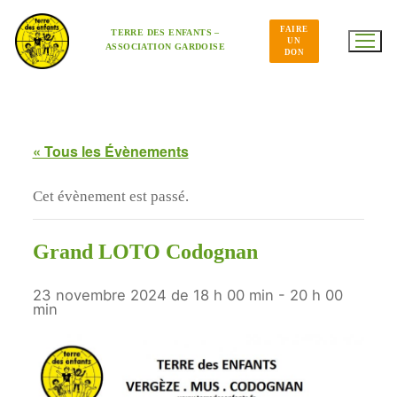
Aller
au
FAIRE
contenu
TERRE DES ENFANTS –
UN
ASSOCIATION GARDOISE
DON
« Tous les Évènements
Cet évènement est passé.
Grand LOTO Codognan
23 novembre 2024 de 18 h 00 min
-
20 h 00
min