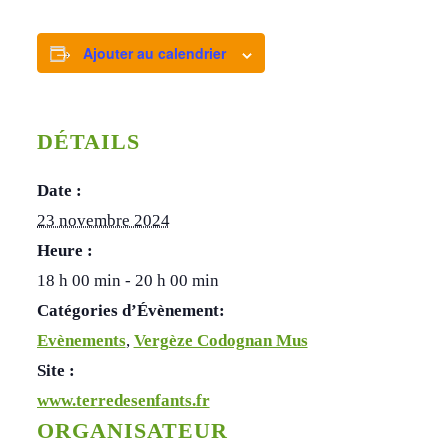
Ajouter au calendrier
DÉTAILS
Date :
23 novembre 2024
Heure :
18 h 00 min - 20 h 00 min
Catégories d’Évènement:
Evènements
,
Vergèze Codognan Mus
Site :
www.terredesenfants.fr
ORGANISATEUR