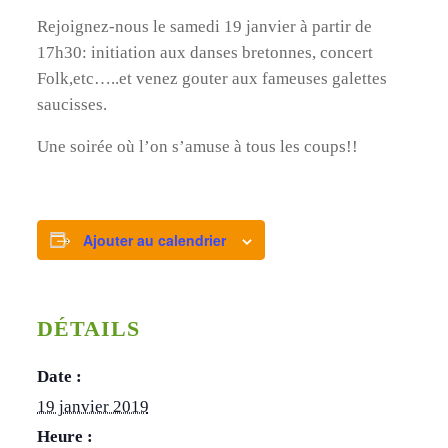
Rejoignez-nous le samedi 19 janvier à partir de
17h30: initiation aux danses bretonnes, concert
Folk,etc…..et venez gouter aux fameuses galettes
saucisses.
Une soirée où l’on s’amuse à tous les coups!!
Ajouter au calendrier
DÉTAILS
Date :
19 janvier 2019
Heure :