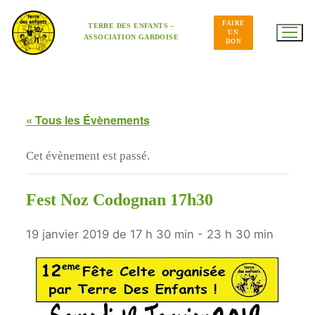
Aller
au
FAIRE
contenu
TERRE DES ENFANTS –
UN
ASSOCIATION GARDOISE
DON
« Tous les Évènements
Cet évènement est passé.
Fest Noz Codognan 17h30
19 janvier 2019 de 17 h 30 min
-
23 h 30 min