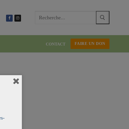
Recherc
:
FAIRE UN DON
CONTACT
es-