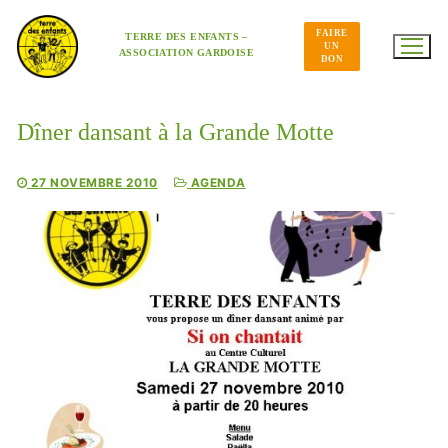
Aller
au
FAIRE
contenu
TERRE DES ENFANTS –
UN
ASSOCIATION GARDOISE
DON
Dîner dansant à la Grande Motte
27 NOVEMBRE 2010
AGENDA