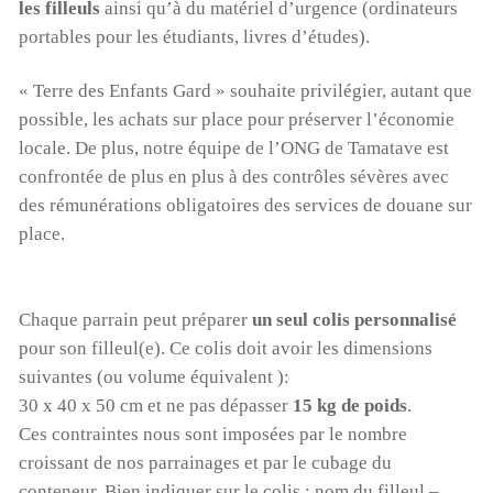
les filleuls
ainsi qu’à du matériel d’urgence (ordinateurs
portables pour les étudiants, livres d’études).
« Terre des Enfants Gard » souhaite privilégier, autant que
possible, les achats sur place pour préserver l’économie
locale. De plus, notre équipe de l’ONG de Tamatave est
confrontée de plus en plus à des contrôles sévères avec
des rémunérations obligatoires des services de douane sur
place.
Chaque parrain peut préparer
un seul colis personnalisé
pour son filleul(e). Ce colis doit avoir les dimensions
suivantes (ou volume équivalent ):
30 x 40 x 50 cm et ne pas dépasser
15 kg de poids
.
Ces contraintes nous sont imposées par le nombre
croissant de nos parrainages et par le cubage du
conteneur. Bien indiquer sur le colis : nom du filleul –