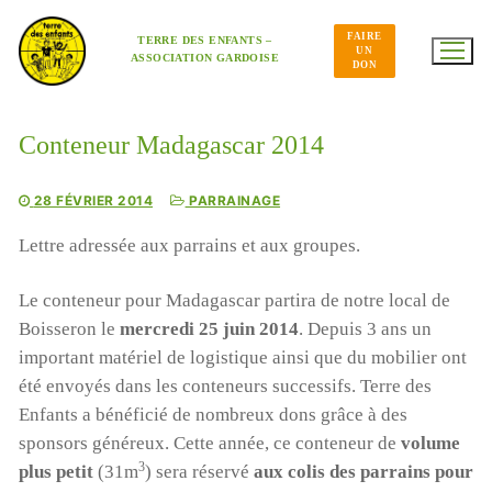
Aller
au
FAIRE
contenu
TERRE DES ENFANTS –
UN
ASSOCIATION GARDOISE
DON
Conteneur Madagascar 2014
28 FÉVRIER 2014
PARRAINAGE
Lettre adressée aux parrains et aux groupes.
Le conteneur pour Madagascar partira de notre local de
Boisseron le
mercredi 25 juin 2014
. Depuis 3 ans un
important matériel de logistique ainsi que du mobilier ont
été envoyés dans les conteneurs successifs. Terre des
Enfants a bénéficié de nombreux dons grâce à des
sponsors généreux. Cette année, ce conteneur de
volume
3
plus petit
(31m
) sera réservé
aux colis des parrains pour