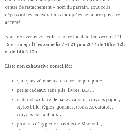
centre de rattachement – nom du parrain. Tout colis
dépassant les mensurations indiquées ne pourra pas être
accepté.
Nous recevrons vos colis à notre local de Boisseron (171
Rue Cantagril)
les samedis 7 et 21 juin 2014 de 10h à 12h
et de 14h à 17h
.
Liste non exhaustive conseillée:
quelques vêtements, un ciré, un parapluie
petits cadeaux sans pile, livres, BD …
matériel scolaire
de base
: cahiers, crayons papier,
stylos bille, règles, gommes, trousses, cartable,
crayons de couleurs…
produits d’hygiène : savons de Marseille,