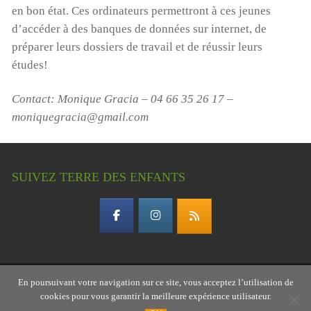
en bon état. Ces ordinateurs permettront à ces jeunes
d’accéder à des banques de données sur internet, de
préparer leurs dossiers de travail et de réussir leurs
études!
Contact:
Monique Gracia – 04 66 35 26 17 –
moniquegracia@gmail.com
SUIVEZ TERRE DES ENFANTS
En poursuivant votre navigation sur ce site, vous acceptez l’utilisation de
Copyright © 2026 Terre des enfants – association
cookies pour vous garantir la meilleure expérience utilisateur.
gardoise