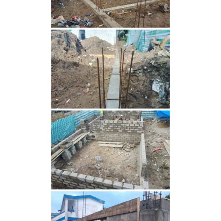
vidéo
00:00
01:44