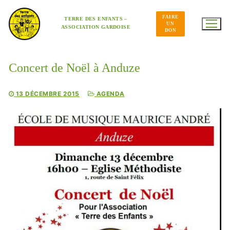
Aller
au
FAIRE
contenu
TERRE DES ENFANTS –
UN
ASSOCIATION GARDOISE
DON
Concert de Noël à Anduze
13 DÉCEMBRE 2015
AGENDA