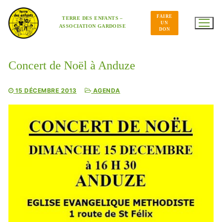
Aller
au
FAIRE
contenu
TERRE DES ENFANTS –
UN
ASSOCIATION GARDOISE
DON
Concert de Noël à Anduze
15 DÉCEMBRE 2013
AGENDA