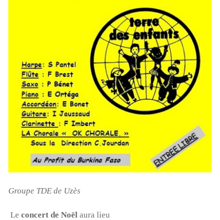
Groupe TDE de Uzès
Le
concert de Noël
aura lieu