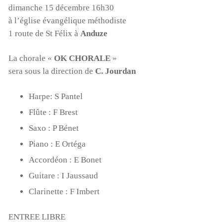
dimanche 15 décembre 16h30
à l’église évangélique méthodiste
1 route de St Félix à
Anduze
La chorale «
OK CHORALE
»
sera sous la direction de
C. Jourdan
Harpe: S Pantel
Flûte : F Brest
Saxo : P Bénet
Piano : E Ortéga
Accordéon : E Bonet
Guitare : I Jaussaud
Clarinette : F Imbert
ENTREE LIBRE