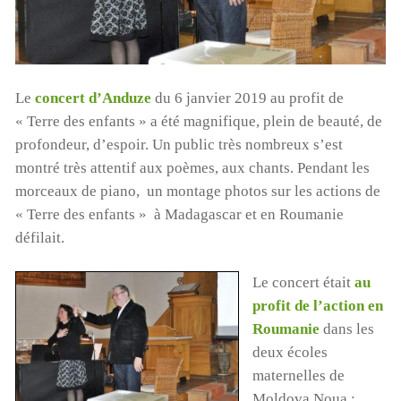
Le
concert d’Anduze
du 6 janvier 2019 au profit de
« Terre des enfants » a été magnifique, plein de beauté, de
profondeur, d’espoir. Un public très nombreux s’est
montré très attentif aux poèmes, aux chants. Pendant les
morceaux de piano, un montage photos sur les actions de
« Terre des enfants » à Madagascar et en Roumanie
défilait.
Le concer
t était
au
profit de l’action en
Roumanie
dans les
deux écoles
maternelles de
Moldova Noua :