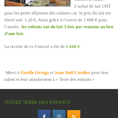
L’achat de lait UHT
pour les petits déjeuner des enfants car le prix du lait est
élevé soit 1,20 €. Ainsi grâce à l’envoi de 1 600 € pour
l’année,
les enfants ont du lait 3 fois par semaine au lieu
d’une fois
.
La recette de ce Concert a été de
1 416 €
.
Merci à
Estelle Ortéga
et
Jean Noël Cordier
pour leur
talent et leur attachement à « Terre des enfants »
SUIVEZ TERRE DES ENFANTS