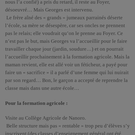
nous l’a confié) a pris du retard, il reste au Foyer,
désoeuvré… Mais Georges est intervenu.
Le frère aîné des « grands » jumeaux parrainés déserte
l’école, sa mère se désespère, car ses oncles ne prennent
pas le relais; elle voudrait qu’on le prenne au Foyer. Ce
n’est pas le but, mais Georges va l’accueillir pour le faire
travailler chaque jour (jardin, soudure…) et on pourrait
l’accueillir prochainement à la formation agricole. Mais la
maman revient, elle est allé voir un féticheur, a payé pour
faire un « sacrifice » il a parlé d’une femme qui lui nuirait
par son regard… Bon, le garçon a accepté de reprendre la
classe mais dans une autre école…
Pour la formation agricole :
Visite au Collège Agricole de Nanoro.
Belle structure mais pas « rentable » trop peu d’élèves s’y
inscrivent (des classes d’enseignement général ont été