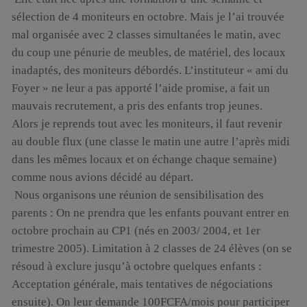
sélection de 4 moniteurs en octobre. Mais je l’ai trouvée
mal organisée avec 2 classes simultanées le matin, avec
du coup une pénurie de meubles, de matériel, des locaux
inadaptés, des moniteurs débordés. L’instituteur « ami du
Foyer » ne leur a pas apporté l’aide promise, a fait un
mauvais recrutement, a pris des enfants trop jeunes.
Alors je reprends tout avec les moniteurs, il faut revenir
au double flux (une classe le matin une autre l’après midi
dans les mêmes locaux et on échange chaque semaine)
comme nous avions décidé au départ.
Nous organisons une réunion de sensibilisation des
parents : On ne prendra que les enfants pouvant entrer en
octobre prochain au CP1 (nés en 2003/ 2004, et 1er
trimestre 2005). Limitation à 2 classes de 24 élèves (on se
résoud à exclure jusqu’à octobre quelques enfants :
Acceptation générale, mais tentatives de négociations
ensuite). On leur demande 100FCFA/mois pour participer