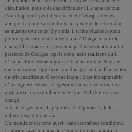
Le plombier venu faire les raccords avec le système de
distribution, nous crée des difficultés : Il chaparde tout
l’outillage qu’il peut; heureusement Georges s’en est
aperçu et a donné aux enfants la consigne de retirer dans
sa musette tout ce qu’il y a mis. Il traîne plusieurs jours
pour ne pas finir avant notre retour à Ouaga et avoir le
champ libre, mais il est prévenu qu’il ne reviendra qu’en
présence de Georges. Après coup, nous réalisons qu’il
n’est pas foncièrement pourri : Il sous traite le chantier
que nous avons signé avec un plus gros, et il a dû accepter
un prix insuffisant. C’est une leçon : Il est indispensable
d’enseigner des bases de gestion (dans notre formation
agricole) et notre étudiant en gestion Malick en sera est
chargé.
Vite, Georges lance la pépinière de légumes (salades,
aubergines, oignons…).
Un menuisier est venu aussi : dans les mêmes conditions,
il fabrique avec du bois de récupération des tabourets