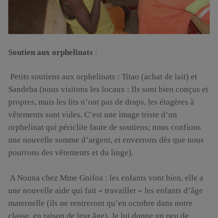
Soutien aux orphelinats
:
Petits soutiens aux orphelinats : Titao (achat de lait) et
Sandeba (nous visitons les locaux : Ils sont bien conçus et
propres, mais les lits n’ont pas de draps, les étagères à
vêtements sont vides. C’est une image triste d’un
orphelinat qui périclite faute de soutiens; nous confions
une nouvelle somme d’argent, et enverrons dès que nous
pourrons des vêtements et du linge).
A Nouna chez Mme Gnifoa : les enfants vont bien, elle a
une nouvelle aide qui fait « travailler » les enfants d’âge
maternelle (ils ne rentreront qu’en octobre dans notre
classe, en raison de leur âge). Je lui donne un peu de