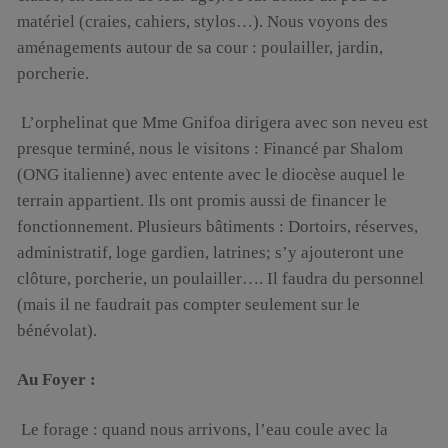
matériel (craies, cahiers, stylos…). Nous voyons des
aménagements autour de sa cour : poulailler, jardin,
porcherie.
L’orphelinat que Mme Gnifoa dirigera avec son neveu est
presque terminé, nous le visitons : Financé par Shalom
(ONG italienne) avec entente avec le diocèse auquel le
terrain appartient. Ils ont promis aussi de financer le
fonctionnement. Plusieurs bâtiments : Dortoirs, réserves,
administratif, loge gardien, latrines; s’y ajouteront une
clôture, porcherie, un poulailler…. Il faudra du personnel
(mais il ne faudrait pas compter seulement sur le
bénévolat).
Au Foyer :
Le forage : quand nous arrivons, l’eau coule avec la