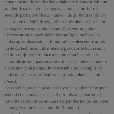
pompe manuelle, un des deux châteaux d’eau est fait ; un
soudeur Issa, vient de Ouaga avec nous, pour faire la
seconde partie pour les 2 « tanks » de 2000 litres (on n’a
pas trouvé de 5000 litres) qui ont littéralement fait le tour
de la province en camion avant d’arriver; on attend
l’intervention du technicien hydraulique, on hisse les
tanks, après discussions; il faudra les redescendre après
visite du technicien, ils n’étaient pas dans le bon sens…
on doit toujours faire face à la nouveauté, car de tels
matériels ne sont pas souvent utilisés. On place le moteur
électrique de la pompe (indispensable pour remplir les
tanks qui répartiront l’eau sous pression dans les points
d’eau).
Sans atelier, avec le poste du Foyer, le soudeur fabrique le
second château, mais aussi : 2 portails, une charrette (il
travaille de jour et de nuit, assisté par des jeunes du Foyer,
hébergé et nourri par la famille Kouda…).