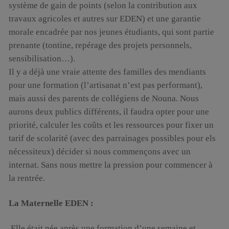
système de gain de points (selon la contribution aux
travaux agricoles et autres sur EDEN) et une garantie
morale encadrée par nos jeunes étudiants, qui sont partie
prenante (tontine, repérage des projets personnels,
sensibilisation…).
Il y a déjà une vraie attente des familles des mendiants
pour une formation (l’artisanat n’est pas performant),
mais aussi des parents de collégiens de Nouna. Nous
aurons deux publics différents, il faudra opter pour une
priorité, calculer les coûts et les ressources pour fixer un
tarif de scolarité (avec des parrainages possibles pour els
nécessiteux) décider si nous commençons avec un
internat. Sans nous mettre la pression pour commencer à
la rentrée.
La Maternelle EDEN :
Elle était née après une formation d’une semaine et