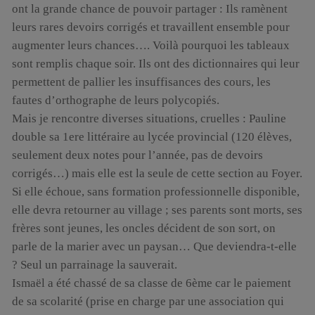
ont la grande chance de pouvoir partager : Ils ramènent
leurs rares devoirs corrigés et travaillent ensemble pour
augmenter leurs chances…. Voilà pourquoi les tableaux
sont remplis chaque soir. Ils ont des dictionnaires qui leur
permettent de pallier les insuffisances des cours, les
fautes d’orthographe de leurs polycopiés.
Mais je rencontre diverses situations, cruelles : Pauline
double sa 1ere littéraire au lycée provincial (120 élèves,
seulement deux notes pour l’année, pas de devoirs
corrigés…) mais elle est la seule de cette section au Foyer.
Si elle échoue, sans formation professionnelle disponible,
elle devra retourner au village ; ses parents sont morts, ses
frères sont jeunes, les oncles décident de son sort, on
parle de la marier avec un paysan… Que deviendra-t-elle
? Seul un parrainage la sauverait.
Ismaël a été chassé de sa classe de 6ème car le paiement
de sa scolarité (prise en charge par une association qui