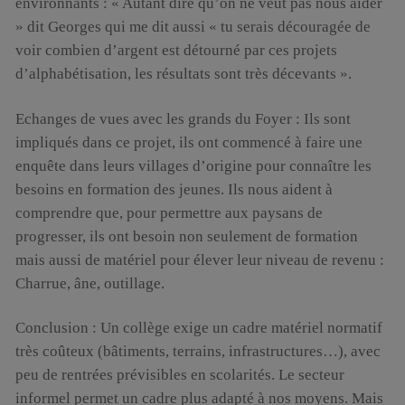
environnants : « Autant dire qu’on ne veut pas nous aider
» dit Georges qui me dit aussi « tu serais découragée de
voir combien d’argent est détourné par ces projets
d’alphabétisation, les résultats sont très décevants ».
Echanges de vues avec les grands du Foyer : Ils sont
impliqués dans ce projet, ils ont commencé à faire une
enquête dans leurs villages d’origine pour connaître les
besoins en formation des jeunes. Ils nous aident à
comprendre que, pour permettre aux paysans de
progresser, ils ont besoin non seulement de formation
mais aussi de matériel pour élever leur niveau de revenu :
Charrue, âne, outillage.
Conclusion : Un collège exige un cadre matériel normatif
très coûteux (bâtiments, terrains, infrastructures…), avec
peu de rentrées prévisibles en scolarités. Le secteur
informel permet un cadre plus adapté à nos moyens. Mais