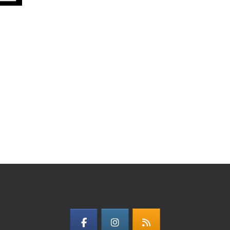
00:00
01:44