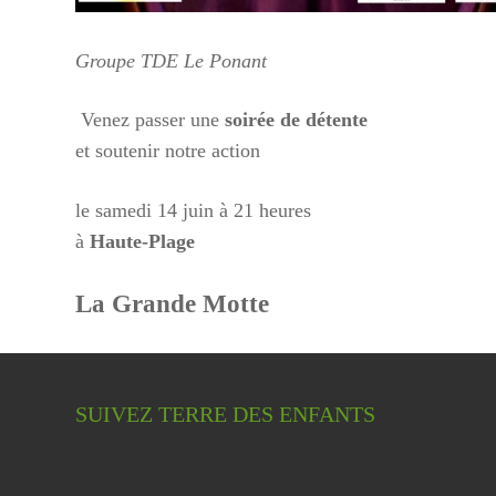
Groupe TDE Le Ponant
Venez passer une
soirée de détente
et soutenir notre action
le samedi 14 juin à 21 heures
à
Haute-Plage
La Grande Motte
SUIVEZ TERRE DES ENFANTS