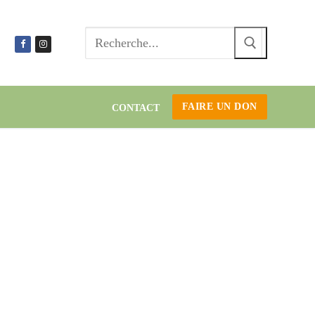
Recherc
:
FAIRE UN DON
CONTACT
es-
, chez