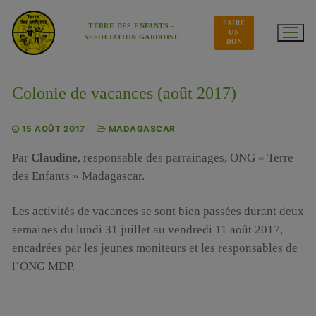
Aller
au
FAIRE
contenu
TERRE DES ENFANTS –
UN
ASSOCIATION GARDOISE
DON
Colonie de vacances (août 2017)
15 AOÛT 2017
MADAGASCAR
Par
Claudine
, responsable des parrainages, ONG « Terre
des Enfants » Madagascar.
Les activités de vacances se sont bien passées durant deux
semaines du lundi 31 juillet au vendredi 11 août 2017,
encadrées par les jeunes moniteurs et les responsables de
l’ONG MDP.