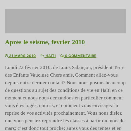
Après le séisme, février 2010
21 MARS 2010
HAÏTI
0 COMMENTAIRE
Lundi 22 février 2010, de Louis Salançon, président Terre
des Enfants Vaucluse Chers amis, Comment allez-vous
depuis notre dernier contact? Nous nous posons beaucoup
de questions au sujet des conditions de vie en Haïti en ce
moment et nous nous demandons en particulier comment
vous êtes logés, nourris, et comment vous envisagez la
reprise de vos activités prochainement. Vous nous disiez
que vous pensiez reprendre les classes à partir du mois de
mars; c’est donc tout proche: aurez vous des tentes et en