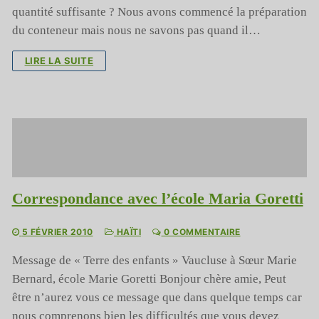
quantité suffisante ? Nous avons commencé la préparation
du conteneur mais nous ne savons pas quand il…
LIRE LA SUITE
Correspondance avec l’école Maria Goretti
5 FÉVRIER 2010
HAÏTI
0 COMMENTAIRE
Message de « Terre des enfants » Vaucluse à Sœur Marie
Bernard, école Marie Goretti Bonjour chère amie, Peut
être n’aurez vous ce message que dans quelque temps car
nous comprenons bien les difficultés que vous devez