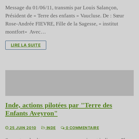
Message du 01/06/11, transmis par Louis Salançon,
Président de « Terre des enfants » Vaucluse. De : Sœur
Rose-Andrée FIEVRE, Fille de la Sagesse, « institut
montfort« Avec…
LIRE LA SUITE
Inde, actions pilotées par "Terre des
Enfants Aveyron"
25 JUIN 2010
INDE
0 COMMENTAIRE