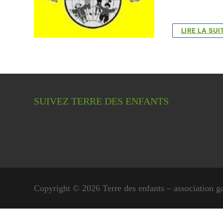
LIRE LA SUI
SUIVEZ TERRE DES ENFANTS
Copyright © 2026 Terre des enfants – association g