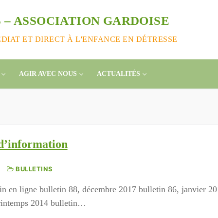
 – ASSOCIATION GARDOISE
IAT ET DIRECT À L'ENFANCE EN DÉTRESSE
AGIR AVEC NOUS
ACTUALITÉS
 d’information
BULLETINS
in en ligne bulletin 88, décembre 2017 bulletin 86, janvier 20
printemps 2014 bulletin…