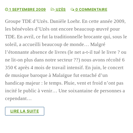
1 SEPTEMBRE 2009
UZÈS
0 COMMENTAIRE
Groupe TDE d’Uzès. Danièle Loehr. En cette année 2009,
les bénévoles d’Uzès ont encore beaucoup œuvré pour
TDE. En avril, ce fut la traditionnelle brocante qui, sous le
soleil, a accueilli beaucoup de monde… Malgré
l’étonnante absence de livres (le net a-t-il tué le livre ? ou
ne lit-on plus dans notre secteur ??) nous avons récolté 6
350 € après 4 mois de travail intensif. En juin, le concert
de musique baroque à Malaïgue fut entaché d’un
handicap majeur : le temps. Pluie, vent et froid n’ont pas
incité le public à venir… Une soixantaine de personnes a
cependant…
LIRE LA SUITE