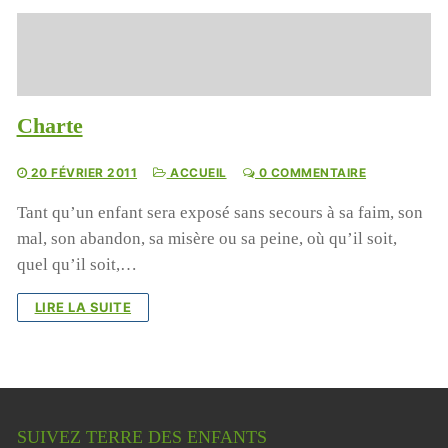
Charte
20 FÉVRIER 2011
ACCUEIL
0 COMMENTAIRE
Tant qu’un enfant sera exposé sans secours à sa faim, son
mal, son abandon, sa misère ou sa peine, où qu’il soit,
quel qu’il soit,…
LIRE LA SUITE
SUIVEZ TERRE DES ENFANTS