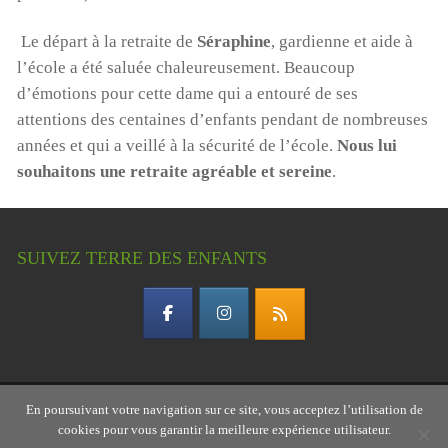
Le départ à la retraite de
Séraphine
, gardienne et aide à
l’école a été saluée chaleureusement. Beaucoup
d’émotions pour cette dame qui a entouré de ses
attentions des centaines d’enfants pendant de nombreuses
années et qui a veillé à la sécurité de l’école.
Nous lui
souhaitons une retraite agréable et sereine
.
SUIVEZ TERRE DES ENFANTS
En poursuivant votre navigation sur ce site, vous acceptez l’utilisation de
Copyright © 2026 Terre des enfants – association
cookies pour vous garantir la meilleure expérience utilisateur.
gardoise