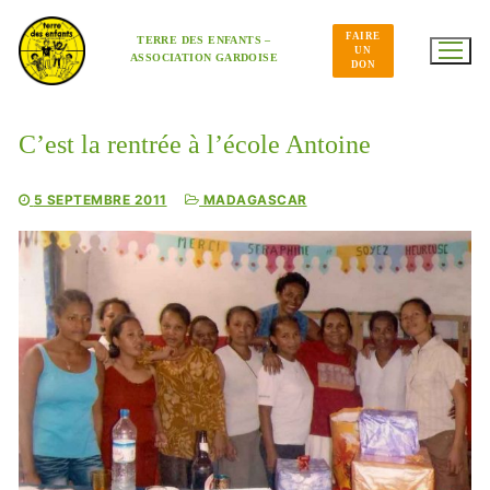
Aller
au
FAIRE
contenu
TERRE DES ENFANTS –
UN
ASSOCIATION GARDOISE
DON
C’est la rentrée à l’école Antoine
5 SEPTEMBRE 2011
MADAGASCAR