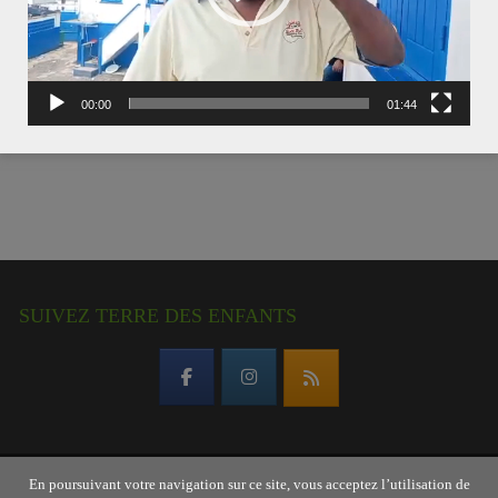
00:00
01:44
SUIVEZ TERRE DES ENFANTS
En poursuivant votre navigation sur ce site, vous acceptez l’utilisation de
Copyright © 2026 Terre des enfants – association