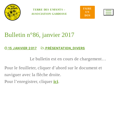
Aller
au
FAIRE
contenu
TERRE DES ENFANTS –
UN
ASSOCIATION GARDOISE
DON
Bulletin n°86, janvier 2017
15 JANVIER 2017
PRÉSENTATION_DIVERS
Le bulletin est en cours de chargement…
Pour le feuilleter, cliquer d’abord sur le document et
naviguer avec la flèche droite.
Pour l’enregistrer, cliquer
ici
.