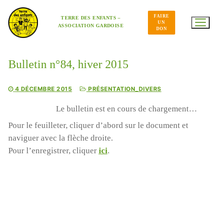
Aller
au
FAIRE
contenu
TERRE DES ENFANTS –
UN
ASSOCIATION GARDOISE
DON
Bulletin n°84, hiver 2015
4 DÉCEMBRE 2015
PRÉSENTATION_DIVERS
Le bulletin est en cours de chargement…
Pour le feuilleter, cliquer d’abord sur le document et
naviguer avec la flèche droite.
Pour l’enregistrer, cliquer
ici
.