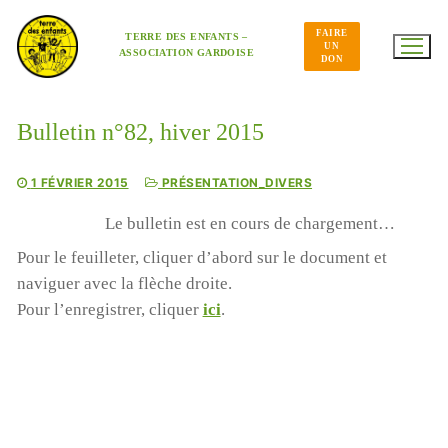
Aller
au
FAIRE
contenu
TERRE DES ENFANTS –
UN
ASSOCIATION GARDOISE
DON
Bulletin n°82, hiver 2015
1 FÉVRIER 2015
PRÉSENTATION_DIVERS
Le bulletin est en cours de chargement…
Pour le feuilleter, cliquer d’abord sur le document et
naviguer avec la flèche droite.
Pour l’enregistrer, cliquer
ici
.