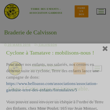
Aller
au
FAIRE
contenu
TERRE DES ENFANTS –
UN
ASSOCIATION GARDOISE
DON
Braderie de Calvisson
20 MARS 2016
CALVISSON
Cyclone à Tamatave : mobilisons-nous !
Pour aider nos enfants, nos salariés, nos centres en
détresse suite au cyclone, Terre des enfants lance une
campagne de dons:
https://www.helloasso.com/associations/association-
gardoise-terre-des-enfants/formulaires/5
Vous pouvez aussi envoyer un chèque à l’ordre de Terre
des Enfants, chez Mme Poulet, 165 rue Jean Monnet,