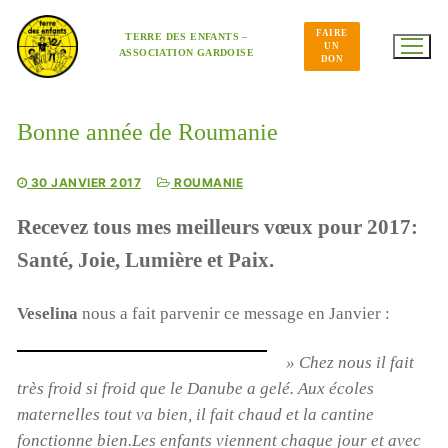
Aller
au
FAIRE
contenu
TERRE DES ENFANTS –
UN
ASSOCIATION GARDOISE
DON
Bonne année de Roumanie
30 JANVIER 2017
ROUMANIE
Recevez tous mes meilleurs vœux pour 2017:
Santé, Joie, Lumière et Paix.
Veselina
nous a fait parvenir ce message en Janvier :
» Chez nous il fait
très froid si froid que le Danube a gelé. Aux écoles
maternelles tout va bien, il fait chaud et la cantine
fonctionne bien.Les enfants viennent chaque jour et avec