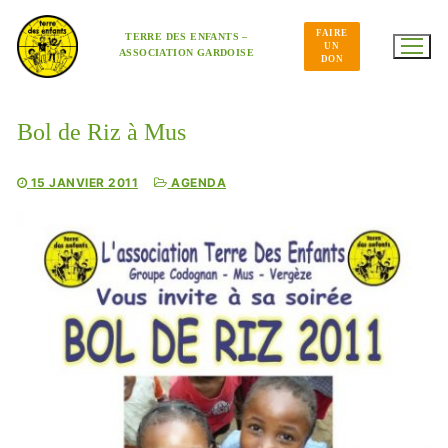
Aller
au
FAIRE
contenu
TERRE DES ENFANTS –
UN
ASSOCIATION GARDOISE
DON
Bol de Riz à Mus
15 JANVIER 2011
AGENDA