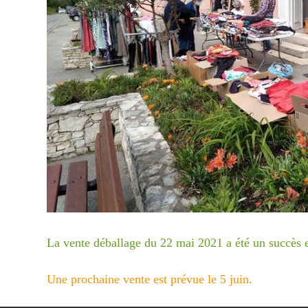
La vente déballage du 22 mai 2021 a été un succès 
Une prochaine vente est prévue le 5 juin.