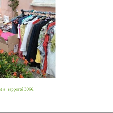
et a rapporté 306€.