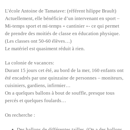
L’école Antoine de Tamatave:
(référent hilippe Brault)
Actuellement, elle bénéficie d’un intervenant en sport –
Mi-temps sport et mi-temps « cantinier »- ce qui permet
de prendre des moitiés de classe en éducation physique.
(Les classes ont 50-60 élèves…)
Le matériel est quasiment réduit à rien.
La colonie de vacances:
Durant 15 jours cet été, au bord de la mer, 160 enfants ont
été encadrés par une quinzaine de personnes – moniteurs,
cuisiniers, gardiens, infirmier…
On a quelques ballons à bout de souffle, presque tous
percés et quelques foulards…
On recherche :
Des ballons de différentes tailles. (On a des ballons