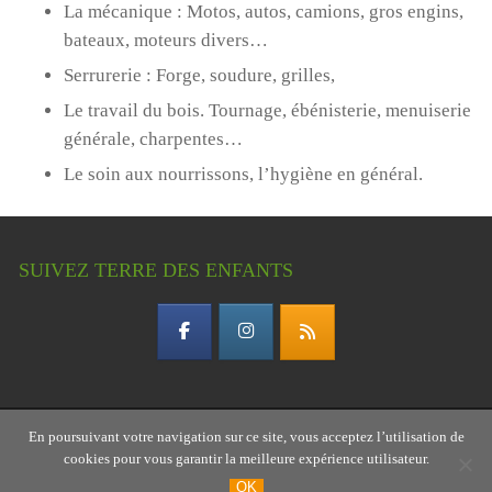
La mécanique : Motos, autos, camions, gros engins,
bateaux, moteurs divers…
Serrurerie : Forge, soudure, grilles,
Le travail du bois. Tournage, ébénisterie, menuiserie
générale, charpentes…
Le soin aux nourrissons, l’hygiène en général.
SUIVEZ TERRE DES ENFANTS
En poursuivant votre navigation sur ce site, vous acceptez l’utilisation de
Copyright © 2026 Terre des enfants – association
cookies pour vous garantir la meilleure expérience utilisateur.
gardoise
OK