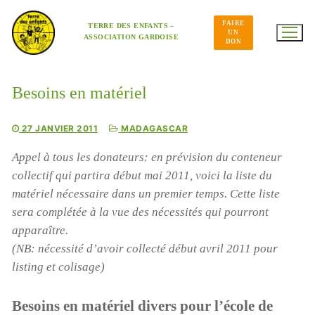
Aller
au
FAIRE
contenu
TERRE DES ENFANTS –
UN
ASSOCIATION GARDOISE
DON
Besoins en matériel
27 JANVIER 2011
MADAGASCAR
Appel à tous les donateurs: en prévision du conteneur
collectif qui partira début mai 2011, voici la liste du
matériel nécessaire dans un premier temps. Cette liste
sera complétée à la vue des nécessités qui pourront
apparaître.
(NB: nécessité d’avoir collecté début avril 2011 pour
listing et colisage)
Besoins en matériel divers pour l’école de