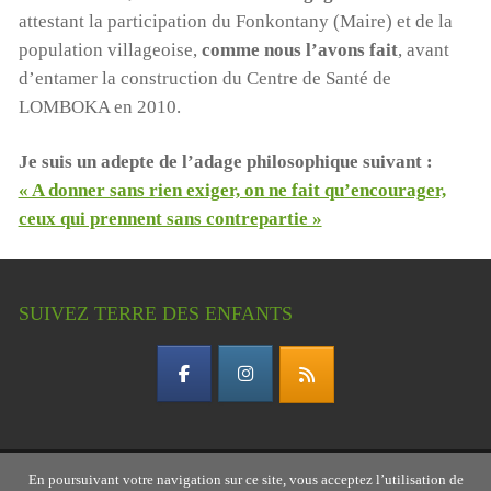
attestant la participation du Fonkontany (Maire) et de la
population villageoise,
comme nous l’avons fait
, avant
d’entamer la construction du Centre de Santé de
LOMBOKA en 2010.
Je suis un adepte de l’adage philosophique suivant :
« A donner sans rien exiger, on ne fait qu’encourager,
ceux qui prennent sans contrepartie »
SUIVEZ TERRE DES ENFANTS
En poursuivant votre navigation sur ce site, vous acceptez l’utilisation de
Copyright © 2026 Terre des enfants – association