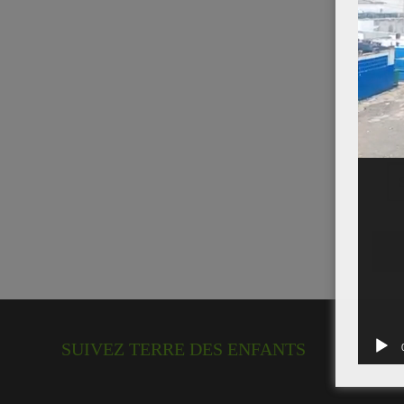
SUIVEZ TERRE DES ENFANTS