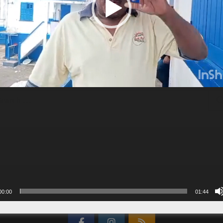
00:00
01:44