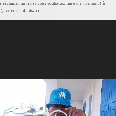
 réclamer un rib si vous souhaitez faire un virement ( à
t@terredesenfants.fr)
ur