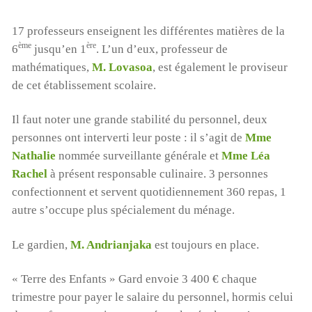
17 professeurs enseignent les différentes matières de la
ème
ère
6
jusqu’en 1
. L’un d’eux, professeur de
mathématiques,
M. Lovasoa
, est également le proviseur
de cet établissement scolaire.
Il faut noter une grande stabilité du personnel, deux
personnes ont interverti leur poste : il s’agit de
Mme
Nathalie
nommée surveillante générale et
Mme Léa
Rachel
à présent responsable culinaire. 3 personnes
confectionnent et servent quotidiennement 360 repas, 1
autre s’occupe plus spécialement du ménage.
Le gardien,
M. Andrianjaka
est toujours en place.
« Terre des Enfants » Gard envoie 3 400 € chaque
trimestre pour payer le salaire du personnel, hormis celui