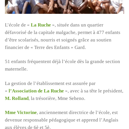
L’école de «
La Ruche
», située dans un quartier
défavorisé de la capitale malgache, permet à 477 enfants
d’être scolarisés, nourris et soignés grâce au soutien
financier de « Terre des Enfants » Gard.
51 enfants fréquentent déjà l’école dès la grande section
maternelle.
La gestion de l’établissement est assurée par
«
l’Association de La Ruche
», avec à sa tête le président,
M. Rolland
, la trésorière, Mme Seheno.
Mme Victorine
, anciennement directrice de l’école, est
devenue responsable pédagogique et apprend l’Anglais
aux élèves de 6è et 5è.