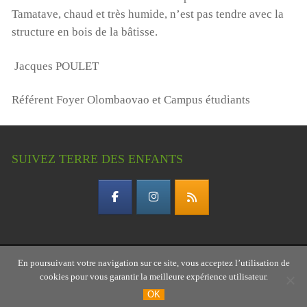
Tamatave, chaud et très humide, n’est pas tendre avec la
structure en bois de la bâtisse.
Jacques POULET
Référent Foyer Olombaovao et Campus étudiants
SUIVEZ TERRE DES ENFANTS
En poursuivant votre navigation sur ce site, vous acceptez l’utilisation de
Copyright © 2026 Terre des enfants – association
cookies pour vous garantir la meilleure expérience utilisateur.
gardoise
OK