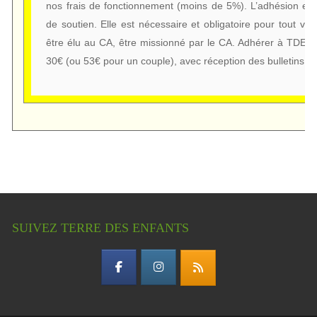
nos frais de fonctionnement (moins de 5%). L’adhésion est
de soutien. Elle est nécessaire et obligatoire pour tout vot
être élu au CA, être missionné par le CA. Adhérer à TDE e
30€ (ou 53€ pour un couple), avec réception des bulletins a
SUIVEZ TERRE DES ENFANTS