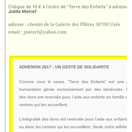
Chèque de 16 € à l’ordre de "Terre des Enfants" à adresser
Joëlle Metref
adresse
: chemin de la Galerie des Plâtres 30700 Uzès
email
: jmetref@yahoo.com
ADHESION 2017 : UN GESTE DE SOLIDARITE
Comme vous le savez, "Terre des Enfants" est une ass
humanitaire gérée exclusivement par des bénévoles. L’int
des dons est reversée pour l’aide aux enfants en famille ou
centres qui les accueillent.
L’intégralité des dons est reversée pour l’aide aux enfants e
ou dans les centres qui les accueillent. Seule notre adhésio