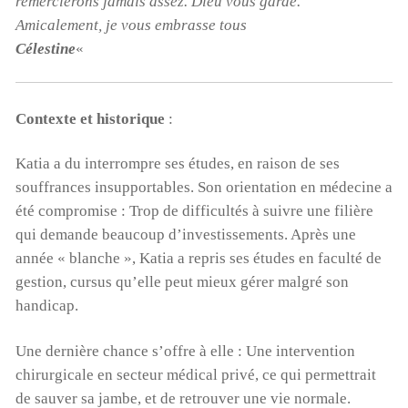
remercierons jamais assez. Dieu vous garde.
Amicalement, je vous embrasse tous
Célestine
«
Contexte et historique
:
Katia a du interrompre ses études, en raison de ses
souffrances insupportables. Son orientation en médecine a
été compromise : Trop de difficultés à suivre une filière
qui demande beaucoup d’investissements. Après une
année « blanche », Katia a repris ses études en faculté de
gestion, cursus qu’elle peut mieux gérer malgré son
handicap.
Une dernière chance s’offre à elle : Une intervention
chirurgicale en secteur médical privé, ce qui permettrait
de sauver sa jambe, et de retrouver une vie normale.