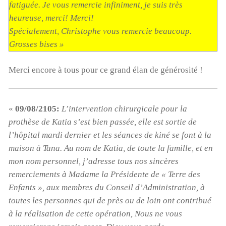
fatiguée. Je vous remercie infiniment, je suis très
heureuse, merci! Merci!
Spécialement, Christophe vous remercie beaucoup.
Grosses bises »
Merci encore à tous pour ce grand élan de générosité !
00:00
01:44
«
09/08/2105:
L’intervention chirurgicale pour la
prothèse de Katia s’est bien passée, elle est sortie de
l’hôpital mardi dernier et les séances de kiné se font à la
maison à Tana. Au nom de Katia, de toute la famille, et en
mon nom personnel, j’adresse tous nos sincères
remerciements à Madame la Présidente de « Terre des
Enfants », aux membres du Conseil d’Administration, à
toutes les personnes qui de près ou de loin ont contribué
à la réalisation de cette opération, Nous ne vous