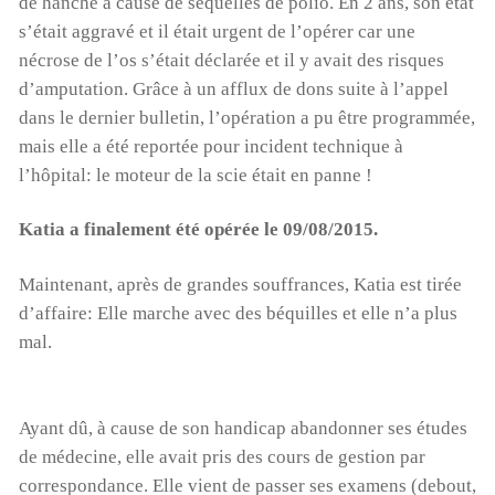
de hanche à cause de séquelles de polio. En 2 ans, son état
s’était aggravé et il était urgent de l’opérer car une
nécrose de l’os s’était déclarée et il y avait des risques
d’amputation. Grâce à un afflux de dons suite à l’appel
dans le dernier bulletin, l’opération a pu être programmée,
mais elle a été reportée pour incident technique à
l’hôpital: le moteur de la scie était en panne !
Katia a finalement été opérée le 09/08/2015.
Maintenant, après de grandes souffrances, Katia est tirée
d’affaire: Elle marche avec des béquilles et elle n’a plus
mal.
Ayant dû, à cause de son handicap abandonner ses études
de médecine, elle avait pris des cours de gestion par
correspondance. Elle vient de passer ses examens (debout,