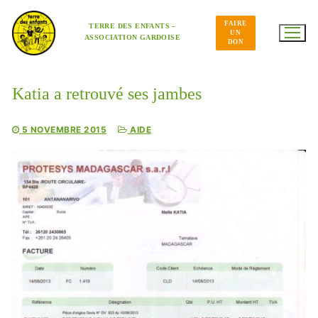
Aller
au
FAIRE
contenu
TERRE DES ENFANTS –
UN
ASSOCIATION GARDOISE
DON
Katia a retrouvé ses jambes
5 NOVEMBRE 2015
AIDE