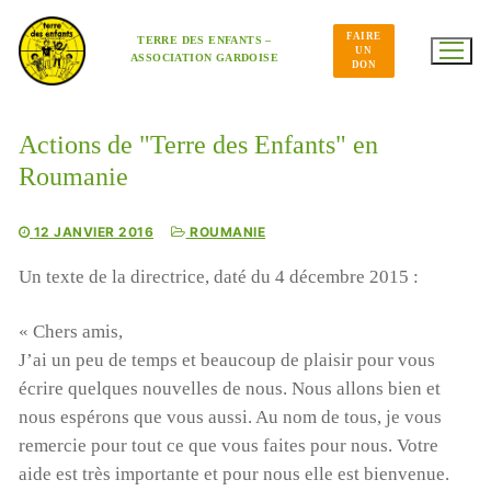
Aller
au
FAIRE
contenu
TERRE DES ENFANTS –
UN
ASSOCIATION GARDOISE
DON
Actions de "Terre des Enfants" en
Roumanie
12 JANVIER 2016
ROUMANIE
Un texte de la directrice, daté du 4 décembre 2015 :
« Chers amis,
J’ai un peu de temps et beaucoup de plaisir pour vous
écrire quelques nouvelles de nous. Nous allons bien et
nous espérons que vous aussi. Au nom de tous, je vous
remercie pour tout ce que vous faites pour nous. Votre
aide est très importante et pour nous elle est bienvenue.