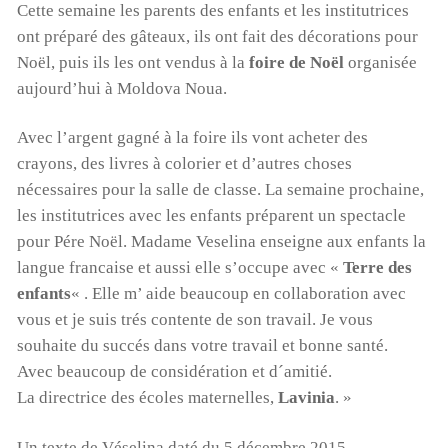
Cette semaine les parents des enfants et les institutrices
ont préparé des gâteaux, ils ont fait des décorations pour
Noël, puis ils les ont vendus à la
foire de Noël
organisée
aujourd’hui à Moldova Noua.
Avec l’argent gagné à la foire ils vont acheter des
crayons, des livres à colorier et d’autres choses
nécessaires pour la salle de classe. La semaine prochaine,
les institutrices avec les enfants préparent un spectacle
pour Pére Noël. Madame Veselina enseigne aux enfants la
langue francaise et aussi elle s’occupe avec «
Terre des
enfants
« . Elle m’ aide beaucoup en collaboration avec
vous et je suis trés contente de son travail. Je vous
souhaite du succés dans votre travail et bonne santé.
Avec beaucoup de considération et d´amitié.
La directrice des écoles maternelles,
Lavinia
. »
Un texte de Véselina daté du 5 décembre 2015