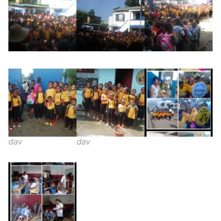
dav
dav