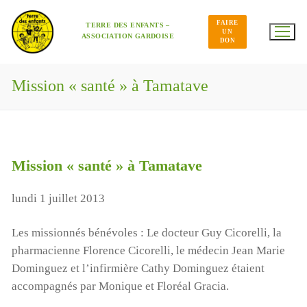
Aller
au
FAIRE
contenu
TERRE DES ENFANTS –
UN
ASSOCIATION GARDOISE
DON
Mission « santé » à Tamatave
Mission « santé » à Tamatave
lundi 1 juillet 2013
Les missionnés bénévoles : Le docteur Guy Cicorelli, la
pharmacienne Florence Cicorelli, le médecin Jean Marie
Dominguez et l’infirmière Cathy Dominguez étaient
accompagnés par Monique et Floréal Gracia.