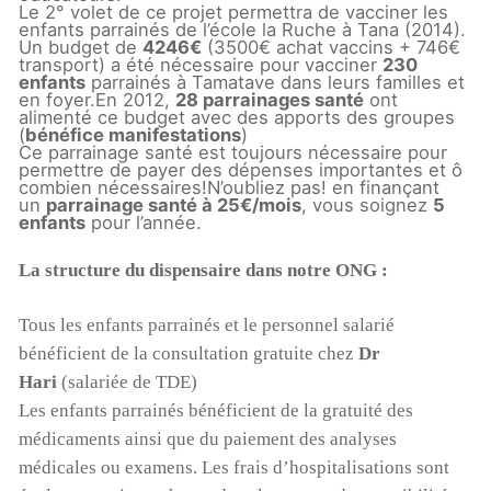
Le 2° volet de ce projet permettra de vacciner les
enfants parrainés de l’école la Ruche à Tana (2014).
Un budget de
4246€
(3500€ achat vaccins + 746€
transport) a été nécessaire pour vacciner
230
enfants
parrainés à Tamatave dans leurs familles et
en foyer.En 2012,
28 parrainages santé
ont
alimenté ce budget avec des apports des groupes
(
bénéfice manifestations
)
Ce parrainage santé est toujours nécessaire pour
permettre de payer des dépenses importantes et ô
combien nécessaires!N’oubliez pas! en finançant
un
parrainage santé à 25€/mois
, vous soignez
5
enfants
pour l’année.
La structure du dispensaire dans notre ONG :
Tous les enfants parrainés et le personnel salarié
bénéficient de la consultation gratuite chez
Dr
Hari
(salariée de TDE)
Les enfants parrainés bénéficient de la gratuité des
médicaments ainsi que du paiement des analyses
médicales ou examens. Les frais d’hospitalisations sont