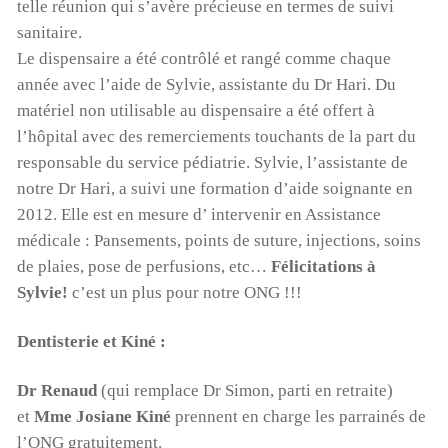
telle réunion qui s’avère précieuse en termes de suivi
sanitaire.
Le dispensaire a été contrôlé et rangé comme chaque
année avec l’aide de Sylvie, assistante du Dr Hari. Du
matériel non utilisable au dispensaire a été offert à
l’hôpital avec des remerciements touchants de la part du
responsable du service pédiatrie. Sylvie, l’assistante de
notre Dr Hari, a suivi une formation d’aide soignante en
2012. Elle est en mesure d’ intervenir en Assistance
médicale : Pansements, points de suture, injections, soins
de plaies, pose de perfusions, etc…
Félicitations à
Sylvie!
c’est un plus pour notre ONG !!!
Dentisterie et Kiné :
Dr Renaud
(qui remplace Dr Simon, parti en retraite)
et
Mme Josiane Kiné
prennent en charge les parrainés de
l’ONG gratuitement.