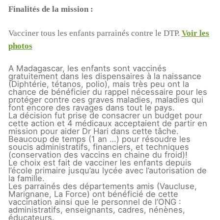
Finalités de la mission :
Vacciner tous les enfants parrainés contre le DTP.
Voir les
photos
A Madagascar, les enfants sont vaccinés
gratuitement dans les dispensaires à la naissance
(Diphtérie, tétanos, polio), mais très peu ont la
chance de bénéficier du rappel nécessaire pour les
protéger contre ces graves maladies, maladies qui
font encore des ravages dans tout le pays.
La décision fut prise de consacrer un budget pour
cette action et 4 médicaux acceptaient de partir en
mission pour aider Dr Hari dans cette tâche.
Beaucoup de temps (1 an …) pour résoudre les
soucis administratifs, financiers, et techniques
(conservation des vaccins en chaine du froid)!
Le choix est fait de vacciner les enfants depuis
l’école primaire jusqu’au lycée avec l’autorisation de
la famille.
Les parrainés des départements amis (Vaucluse,
Marignane, La Force) ont bénéficié de cette
vaccination ainsi que le personnel de l’ONG :
administratifs, enseignants, cadres, nénènes,
éducateurs.