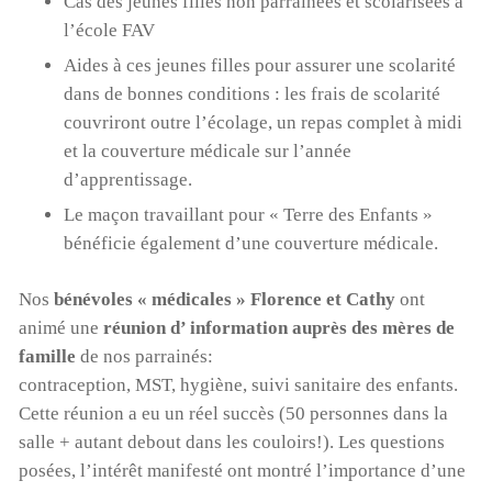
Cas des jeunes filles non parrainées et scolarisées à
l’école FAV
Aides à ces jeunes filles pour assurer une scolarité
dans de bonnes conditions : les frais de scolarité
couvriront outre l’écolage, un repas complet à midi
et la couverture médicale sur l’année
d’apprentissage.
Le maçon travaillant pour « Terre des Enfants »
bénéficie également d’une couverture médicale.
Nos
bénévoles « médicales » Florence et Cathy
ont
animé une
réunion d’ information auprès des mères de
famille
de nos parrainés:
contraception, MST, hygiène, suivi sanitaire des enfants.
Cette réunion a eu un réel succès (50 personnes dans la
salle + autant debout dans les couloirs!). Les questions
posées, l’intérêt manifesté ont montré l’importance d’une