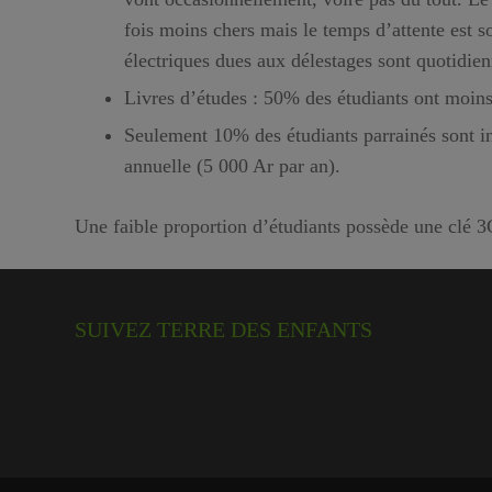
fois moins chers mais le temps d’attente est s
électriques dues aux délestages sont quotidie
Livres d’études : 50% des étudiants ont moins 
Seulement 10% des étudiants parrainés sont ins
annuelle (5 000 Ar par an).
Une faible proportion d’étudiants possède une clé 3G
SUIVEZ TERRE DES ENFANTS