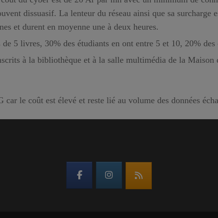
ouvent dissuasif. La lenteur du réseau ainsi que sa surcharge 
nnes et durent en moyenne une à deux heures.
de 5 livres, 30% des étudiants en ont entre 5 et 10, 20% des é
crits à la bibliothèque et à la salle multimédia de la Maison d
 car le coût est élevé et reste lié au volume des données éch