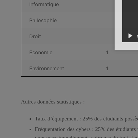
Informatique
Philosophie
Droit
Economie
1
Environnement
1
Autres données statistiques
:
Taux d’équipement : 25% des étudiants possèd
Fréquentation des cybers : 25% des étudiants
vont occasionnellement, voire pas du tout. L