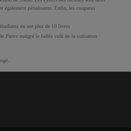
est également pénalisante. Enfin, les coupures
tudiants en ont plus de 10 livres
e Pierre malgré le faible coût de la cotisation
angé.