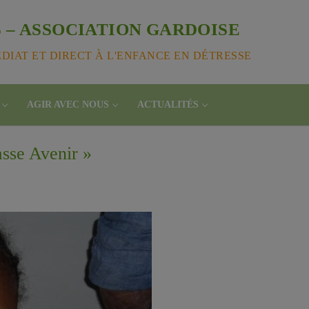
 – ASSOCIATION GARDOISE
IAT ET DIRECT À L'ENFANCE EN DÉTRESSE
AGIR AVEC NOUS
ACTUALITÉS
asse Avenir »