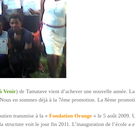
 Venir
) de Tamatave vient d’achever une nouvelle année. La 
Nous en sommes déjà à la 7ème promotion. La 8ème promotion 
utien transmise à la «
Fondation Orange
» le 5 août 2009. U
one à Tamatave : mobilisons-nous !
a structure voit le jour fin 2011. L’inauguration de l’école a