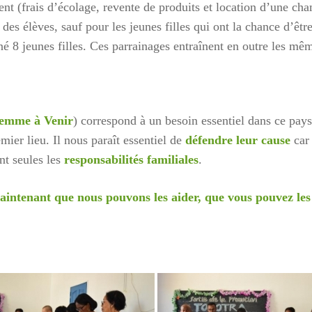
nt (frais d’écolage, revente de produits et location d’une ch
 des élèves, sauf pour les jeunes filles qui ont la chance d’êt
né 8 jeunes filles. Ces parrainages entraînent en outre les m
emme à Venir
) correspond à un besoin essentiel dans ce pays
mier lieu. Il nous paraît essentiel de
défendre leur cause
car 
t seules les
responsabilités familiales
.
intenant que nous pouvons les aider, que vous pouvez les a