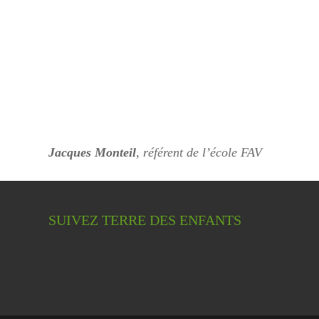
Jacques Monteil
, référent de l’école FAV
SUIVEZ TERRE DES ENFANTS