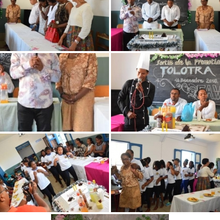
00:00
01:44