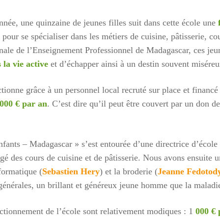
der nos enfants, nos salariés, nos centres en détresse suite au
e, Terre des enfants lance une campagne de dons:
nnée, une quinzaine de jeunes filles suit dans cette école une
//www.helloasso.com/associations/association-gardoise-terre-d
pour se spécialiser dans les métiers de cuisine, pâtisserie, c
s/formulaires/5
nale de l’Enseignement Professionnel de Madagascar, ces jeun
 la vie active
et d’échapper ainsi à un destin souvent miséreu
ouvez aussi envoyer un chèque à l’ordre de Terre des Enfants
oulet, 165 rue Jean Monnet, 30310 VERGEZE
ctionne grâce à un personnel local recruté sur place et financé
 réclamer un rib si vous souhaitez faire un virement ( à
 000 €
par an
. C’est dire qu’il peut être couvert par un don d
t@terredesenfants.fr)
ur
nfants – Madagascar » s’est entourée d’une directrice d’éco
rgé des cours de cuisine et de pâtisserie. Nous avons ensuite u
formatique (
Sebastien Hery
) et la broderie (
Jeanne Fedotod
 générales, un brillant et généreux jeune homme que la maladie
nctionnement de l’école sont relativement modiques : 1
000 € 