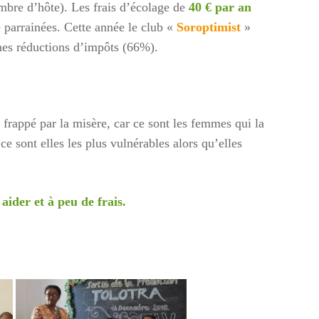
ambre d’hôte). Les frais d’écolage de
40 € par an
re parrainées. Cette année le club «
Soroptimist
»
êmes réductions d’impôts (66%).
 frappé par la misère, car ce sont les femmes qui la
ce sont elles les plus vulnérables alors qu’elles
ider et à peu de frais.