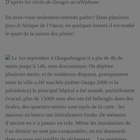
D’après les récits de Geoges au téléphone
En avez-vous seulement entendu parler? Dans plusieurs
pays d’Afrique de l’Ouest, en quelques heures il est tombé
le quart de la saison des pluies!
Le 1er septembre à Ouagadougou il a plu de 4h du
matin jusqu’à 14h, sans discontinuer. On déplore
plusieurs morts, et de nombreux disparus, pratiquement
toute la ville a été touchée (même Ouaga 2000 et la
présidence) le principal hôpital a été inondé, partiellement
évacué, plus de 15000 sans abri ont été hébergés dans des
écoles, des quartiers entiers sont rayés de la carte : les
maisons en banco ont littéralement fondu. De mémoire
d’ancien on n’a jamais vu cela. Même les inondations de
l’an dernier ne sont pas comparables, on est abasourdi
dans ce pays qui souffre de sécheresse… Les pompiers