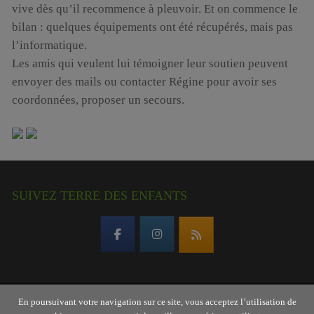
vive dès qu’il recommence à pleuvoir. Et on commence le
bilan : quelques équipements ont été récupérés, mais pas
l’informatique.
Les amis qui veulent lui témoigner leur soutien peuvent
envoyer des mails ou contacter Régine pour avoir ses
coordonnées, proposer un secours.
SUIVEZ TERRE DES ENFANTS
En poursuivant votre navigation sur ce site, vous acceptez l’utilisation de
Copyright © 2026 Terre des enfants – association