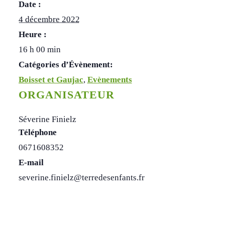
Date :
4 décembre 2022
Heure :
16 h 00 min
Catégories d’Évènement:
Boisset et Gaujac
,
Evènements
ORGANISATEUR
Séverine Finielz
Téléphone
0671608352
E-mail
severine.finielz@terredesenfants.fr