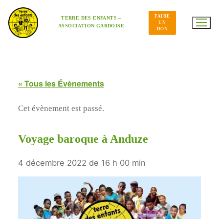
Aller
au
FAIRE
contenu
TERRE DES ENFANTS –
UN
ASSOCIATION GARDOISE
DON
« Tous les Évènements
Cet évènement est passé.
Voyage baroque à Anduze
4 décembre 2022 de 16 h 00 min