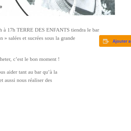
à 17h TERRE DES ENFANTS tiendra le bar
n » salées et sucrées sous la grande
Ajouter a
heter, c’est le bon moment !
us aider tant au bar qu’à la
t aussi nous réaliser des