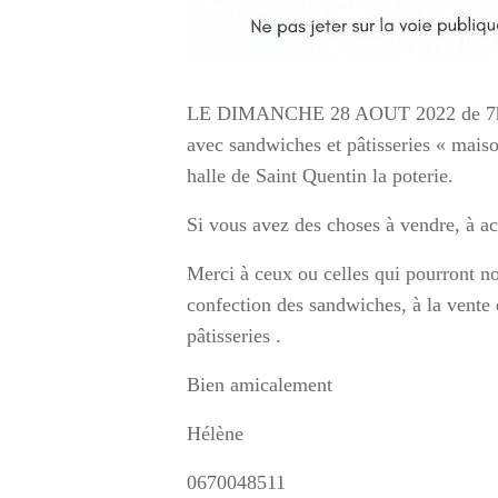
LE DIMANCHE 28 AOUT 2022 de 7h 
avec sandwiches et pâtisseries « maiso
halle de Saint Quentin la poterie.
Si vous avez des choses à vendre, à ac
Merci à ceux ou celles qui pourront no
confection des sandwiches, à la vente e
pâtisseries .
Bien amicalement
Hélène
0670048511