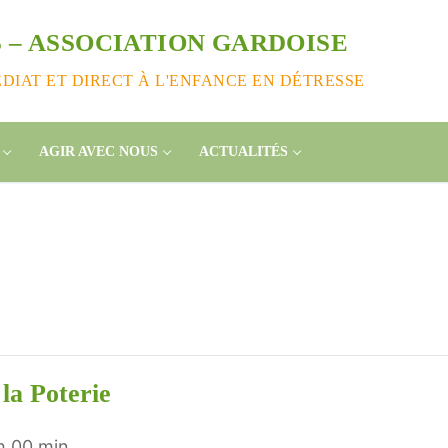
 – ASSOCIATION GARDOISE
IAT ET DIRECT À L'ENFANCE EN DÉTRESSE
AGIR AVEC NOUS
ACTUALITÉS
la Poterie
h 00 min