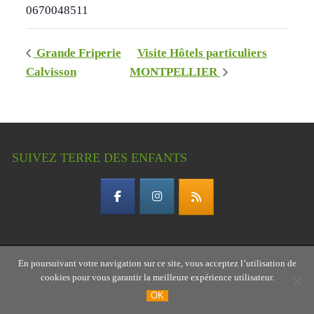
0670048511
Grande Friperie
Visite Hôtels particuliers
Calvisson
MONTPELLIER
SUIVEZ TERRE DES ENFANTS
En poursuivant votre navigation sur ce site, vous acceptez l’utilisation de
Copyright © 2026 Terre des enfants – association
cookies pour vous garantir la meilleure expérience utilisateur.
gardoise
OK