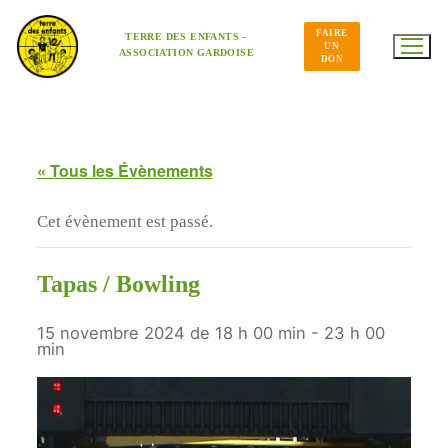
Aller
au
FAIRE
contenu
TERRE DES ENFANTS –
UN
ASSOCIATION GARDOISE
DON
« Tous les Évènements
Cet évènement est passé.
Tapas / Bowling
15 novembre 2024 de 18 h 00 min
-
23 h 00
min