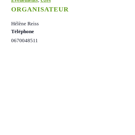
Evènements
,
Uzès
ORGANISATEUR
Hélène Reiss
Téléphone
0670048511