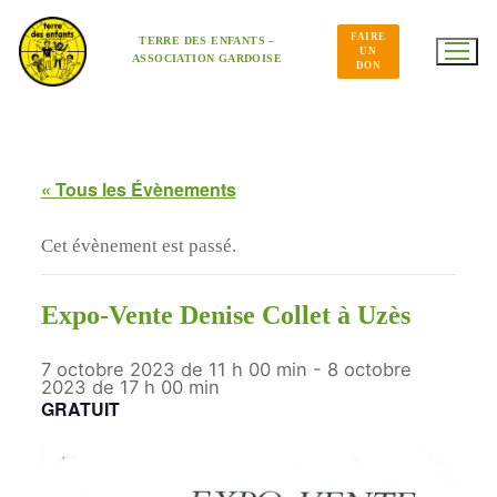
Aller
au
FAIRE
contenu
TERRE DES ENFANTS –
UN
ASSOCIATION GARDOISE
DON
« Tous les Évènements
Cet évènement est passé.
Expo-Vente Denise Collet à Uzès
7 octobre 2023 de 11 h 00 min
-
8 octobre
2023 de 17 h 00 min
GRATUIT