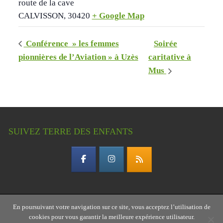
route de la cave
CALVISSON
,
30420
+ Google Map
Conférence » les femmes
Soirée
pionnières de l’Aviation » à Uzès
caritative à
Mus
SUIVEZ TERRE DES ENFANTS
En poursuivant votre navigation sur ce site, vous acceptez l’utilisation de
Copyright © 2026 Terre des enfants – association
cookies pour vous garantir la meilleure expérience utilisateur.