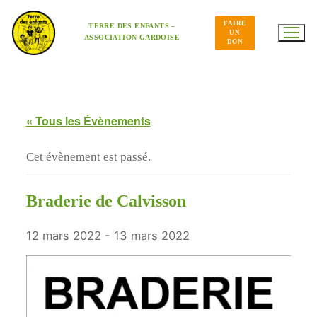
Aller
au
FAIRE
contenu
TERRE DES ENFANTS –
UN
ASSOCIATION GARDOISE
DON
« Tous les Évènements
Cet évènement est passé.
Braderie de Calvisson
12 mars 2022
-
13 mars 2022